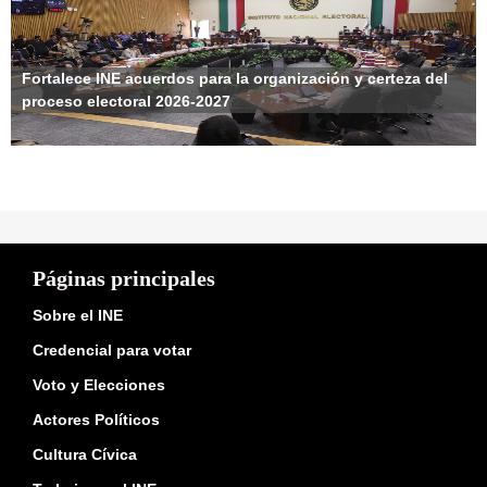
Fortalece INE acuerdos para la organización y certeza del
proceso electoral 2026-2027
Páginas principales
Sobre el INE
Credencial para votar
Voto y Elecciones
Actores Políticos
Cultura Cívica