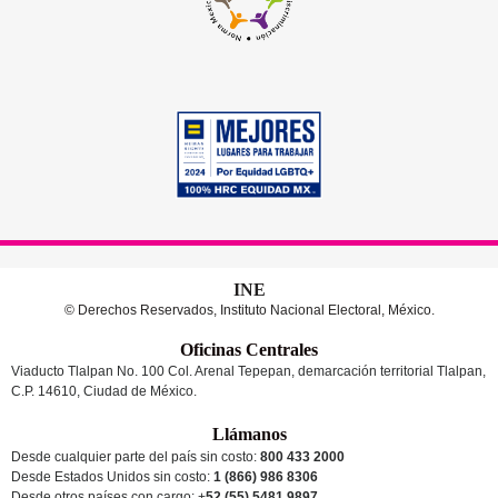
INE
© Derechos Reservados, Instituto Nacional Electoral, México.
Oficinas Centrales
Viaducto Tlalpan No. 100 Col. Arenal Tepepan, demarcación territorial Tlalpan,
C.P. 14610, Ciudad de México.
Llámanos
Desde cualquier parte del país sin costo:
800 433 2000
Desde Estados Unidos sin costo:
1 (866) 986 8306
Desde otros países
con cargo
: +
52 (55) 5481 9897