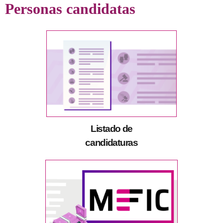
Personas candidatas
Listado de
candidaturas