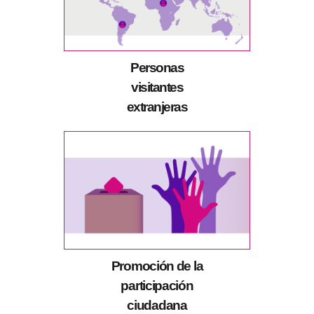
Personas
visitantes
extranjeras
Promoción de la
participación
ciudadana