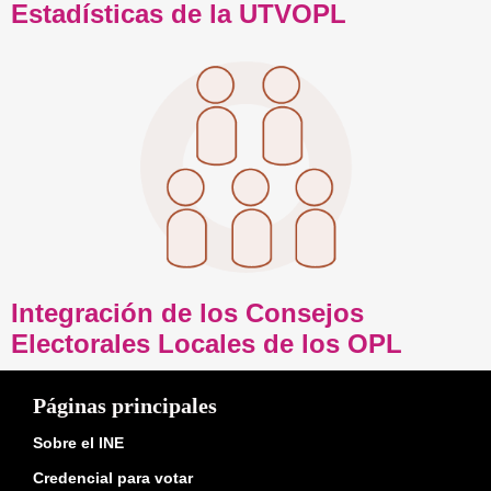
Estadísticas de la UTVOPL
Integración de los Consejos
Electorales Locales de los OPL
Páginas principales
Sobre el INE
Credencial para votar