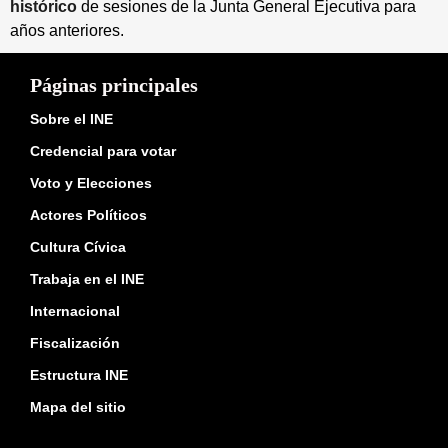
histórico
de sesiones de la Junta General Ejecutiva para
años anteriores.
Páginas principales
Sobre el INE
Credencial para votar
Voto y Elecciones
Actores Políticos
Cultura Cívica
Trabaja en el INE
Internacional
Fiscalización
Estructura INE
Mapa del sitio