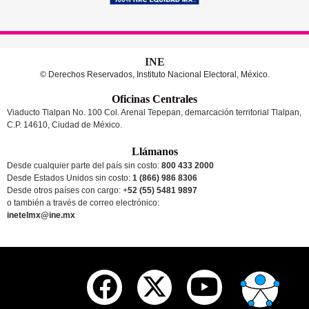
INE
© Derechos Reservados, Instituto Nacional Electoral, México.
Oficinas Centrales
Viaducto Tlalpan No. 100 Col. Arenal Tepepan, demarcación territorial Tlalpan,
C.P. 14610, Ciudad de México.
Llámanos
Desde cualquier parte del país sin costo:
800 433 2000
Desde Estados Unidos sin costo:
1 (866) 986 8306
Desde otros países
con cargo
: +
52 (55) 5481 9897
o también a través de correo electrónico:
inetelmx@ine.mx