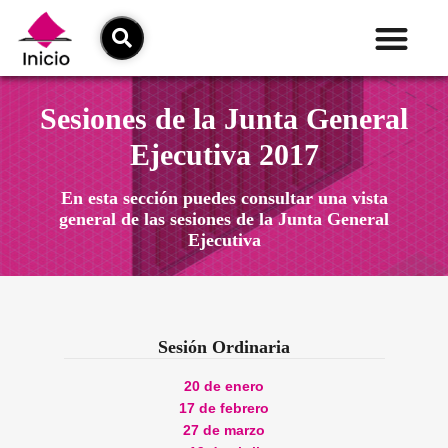
Sesiones de la Junta General
Ejecutiva 2017
En esta sección puedes consultar una vista
general de las sesiones de la Junta General
Ejecutiva
Sesión Ordinaria
20 de enero
17 de febrero
27 de marzo