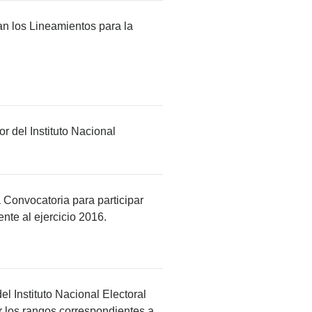
an los Lineamientos para la
 del Instituto Nacional
a Convocatoria para participar
nte al ejercicio 2016.
l Instituto Nacional Electoral
rar los rangos correspondientes a