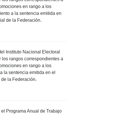
promociones en rango a los
iento a la sentencia emitida en
ial de la Federación.
l Instituto Nacional Electoral
rar los rangos correspondientes a
promociones en rango a los
 la sentencia emitida en el
 de la Federación.
ba el Programa Anual de Trabajo