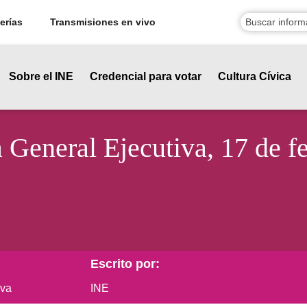
erías
Transmisiones en vivo
Sobre el INE
Credencial para votar
Cultura Cívica
a General Ejecutiva, 17 de f
Escrito por:
iva
INE