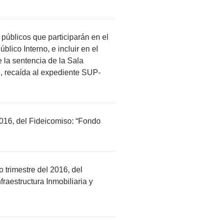
 públicos que participarán en el
lico Interno, e incluir en el
 la sentencia de la Sala
7, recaída al expediente SUP-
 2016, del Fideicomiso: “Fondo
o trimestre del 2016, del
raestructura Inmobiliaria y