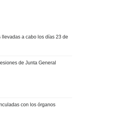
s llevadas a cabo los días 23 de
sesiones de Junta General
vinculadas con los órganos