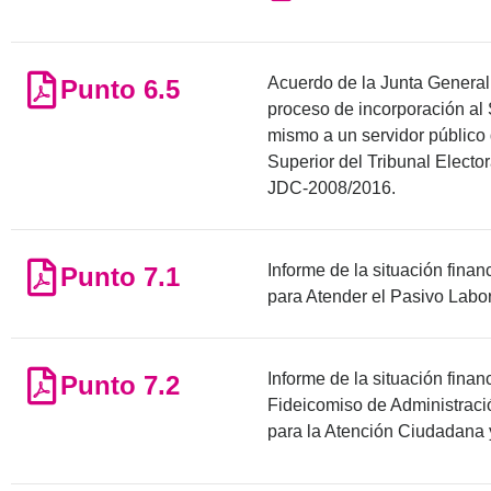
Acuerdo de la Junta General 
Punto 6.5
proceso de incorporación al S
mismo a un servidor público 
Superior del Tribunal Electo
JDC-2008/2016.
Informe de la situación finan
Punto 7.1
para Atender el Pasivo Labora
Informe de la situación finan
Punto 7.2
Fideicomiso de Administració
para la Atención Ciudadana y