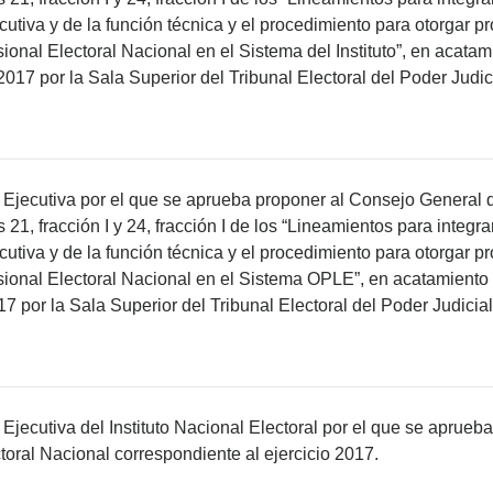
ecutiva y de la función técnica y el procedimiento para otorgar 
ional Electoral Nacional en el Sistema del Instituto”, en acatam
7 por la Sala Superior del Tribunal Electoral del Poder Judic
Ejecutiva por el que se aprueba proponer al Consejo General de
os 21, fracción I y 24, fracción I de los “Lineamientos para integ
ecutiva y de la función técnica y el procedimiento para otorgar 
ional Electoral Nacional en el Sistema OPLE”, en acatamiento a
por la Sala Superior del Tribunal Electoral del Poder Judicial
Ejecutiva del Instituto Nacional Electoral por el que se aprue
toral Nacional correspondiente al ejercicio 2017.