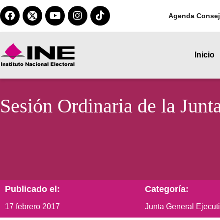
Agenda Consej
Inicio
Sesión Ordinaria de la Junt
Publicado el:
Categoría:
17 febrero 2017
Junta General Ejecut