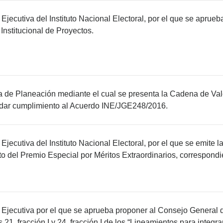
Ejecutiva del Instituto Nacional Electoral, por el que se aprueb
Institucional de Proyectos.
 de Planeación mediante el cual se presenta la Cadena de Valor
 dar cumplimiento al Acuerdo INE/JGE248/2016.
jecutiva del Instituto Nacional Electoral, por el que se emite l
o del Premio Especial por Méritos Extraordinarios, correspondie
Ejecutiva por el que se aprueba proponer al Consejo General de
os 21, fracción I y 24, fracción I de los “Lineamientos para integ