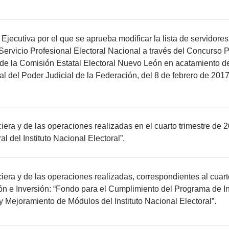
Ejecutiva por el que se aprueba modificar la lista de servidores
ervicio Profesional Electoral Nacional a través del Concurso Púb
de la Comisión Estatal Electoral Nuevo León en acatamiento de
ral del Poder Judicial de la Federación, del 8 de febrero de 201
ciera y de las operaciones realizadas en el cuarto trimestre de
l del Instituto Nacional Electoral”.
ciera y de las operaciones realizadas, correspondientes al cuart
n e Inversión: “Fondo para el Cumplimiento del Programa de Inf
 Mejoramiento de Módulos del Instituto Nacional Electoral”.