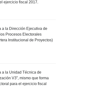
l ejercicio fiscal 2017.
a a la Dirección Ejecutiva de
los Procesos Electorales
era Institucional de Proyectos)
ba a la Unidad Técnica de
ización V3”, mismo que forma
oral para el ejercicio fiscal