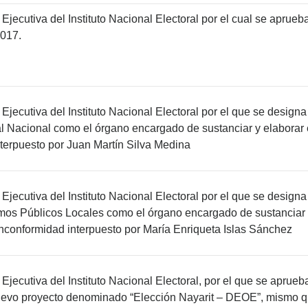
Ejecutiva del Instituto Nacional Electoral por el cual se aprue
2017.
jecutiva del Instituto Nacional Electoral por el que se designa 
al Nacional como el órgano encargado de sustanciar y elaborar
terpuesto por Juan Martín Silva Medina
Ejecutiva del Instituto Nacional Electoral por el que se design
mos Públicos Locales como el órgano encargado de sustanciar y
nconformidad interpuesto por María Enriqueta Islas Sánchez
jecutiva del Instituto Nacional Electoral, por el que se aprueb
nuevo proyecto denominado “Elección Nayarit – DEOE”, mismo qu