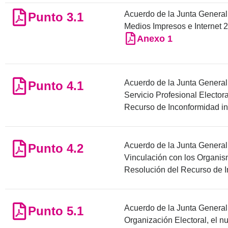
Acuerdo de la Junta General 
Punto 3.1
Medios Impresos e Internet 
Anexo 1
Acuerdo de la Junta General E
Punto 4.1
Servicio Profesional Elector
Recurso de Inconformidad in
Acuerdo de la Junta General 
Punto 4.2
Vinculación con los Organis
Resolución del Recurso de I
Acuerdo de la Junta General E
Punto 5.1
Organización Electoral, el 