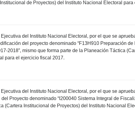
nstitucional de Proyectos) del Instituto Nacional Electoral para e
jecutiva del Instituto Nacional Electoral, por el que se aprueb
odificación del proyecto denominado “F13H910 Preparación de 
7-2018”, mismo que forma parte de la Planeación Táctica (Cart
al para el ejercicio fiscal 2017.
Ejecutiva del Instituto Nacional Electoral, por el que se aprue
ón del Proyecto denominado “I200040 Sistema Integral de Fiscal
 (Cartera Institucional de Proyectos) del Instituto Nacional Elect