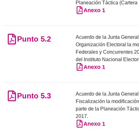
Planeación Táctica (Cartera I
Anexo 1
Acuerdo de la Junta General E
Punto 5.2
Organización Electoral la m
Federales y Concurrentes 201
del Instituto Nacional Elector
Anexo 1
Acuerdo de la Junta General 
Punto 5.3
Fiscalización la modificaci
parte de la Planeación Táctica
2017.
Anexo 1