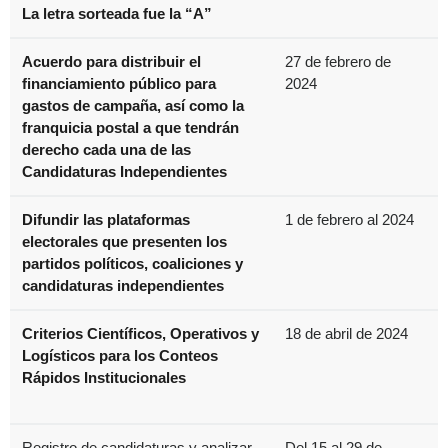
La letra sorteada fue la “A”
Acuerdo para distribuir el
27 de febrero de
financiamiento público para
2024
gastos de campaña, así como la
franquicia postal a que tendrán
derecho cada una de las
Candidaturas Independientes
Difundir las plataformas
1 de febrero al 2024
electorales que presenten los
partidos políticos, coaliciones y
candidaturas independientes
Criterios Científicos, Operativos y
18 de abril de 2024
Logísticos para los Conteos
Rápidos Institucionales
Registro de candidaturas y analizar
Del 15 al 29 de