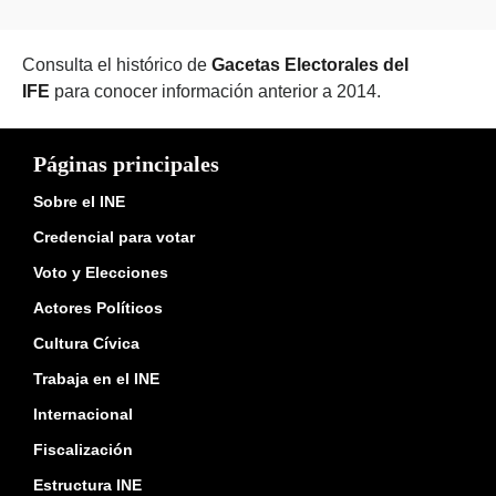
Consulta el histórico de
Gacetas Electorales del
IFE
para conocer información anterior a 2014.
Páginas principales
Sobre el INE
Credencial para votar
Voto y Elecciones
Actores Políticos
Cultura Cívica
Trabaja en el INE
Internacional
Fiscalización
Estructura INE