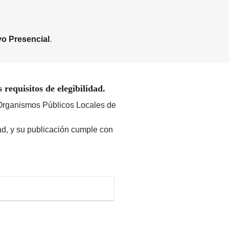
yo Presencial
.
requisitos de elegibilidad.
s Organismos Públicos Locales de
dad, y su publicación cumple con