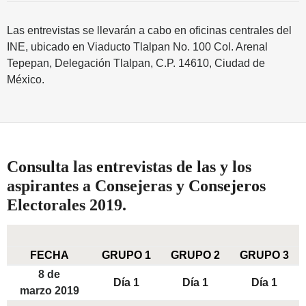
Las entrevistas se llevarán a cabo en oficinas centrales del
INE, ubicado en Viaducto Tlalpan No. 100 Col. Arenal
Tepepan, Delegación Tlalpan, C.P. 14610, Ciudad de
México.
Consulta las entrevistas de las y los
aspirantes a Consejeras y Consejeros
Electorales 2019.
FECHA
GRUPO 1
GRUPO 2
GRUPO 3
8 de
Día 1
Día 1
Día 1
marzo 2019