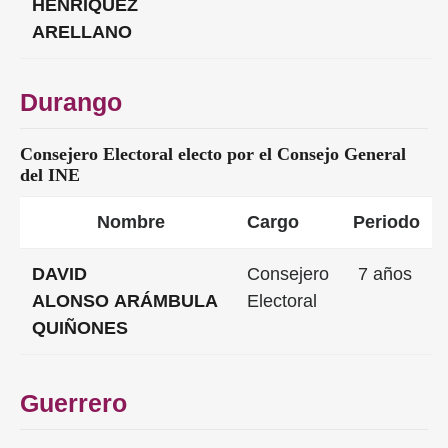
HENRÍQUEZ
ARELLANO
Durango
Consejero Electoral electo por el Consejo General
del INE
Nombre
Cargo
Periodo
DAVID
Consejero
7 años
ALONSO ARÁMBULA
Electoral
QUIÑONES
Guerrero