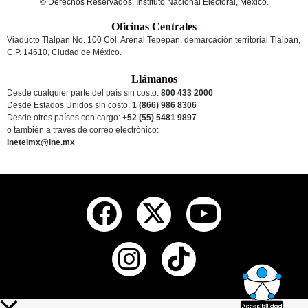
© Derechos Reservados, Instituto Nacional Electoral, México.
Oficinas Centrales
Viaducto Tlalpan No. 100 Col. Arenal Tepepan, demarcación territorial Tlalpan,
C.P. 14610, Ciudad de México.
Llámanos
Desde cualquier parte del país sin costo:
800 433 2000
Desde Estados Unidos sin costo:
1 (866) 986 8306
Desde otros países
con cargo
: +
52 (55) 5481 9897
o también a través de correo electrónico:
inetelmx@ine.mx