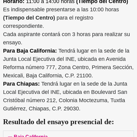
Horario:
11:00 a 14:00 horas
(Tiempo del Centro)
Es indispensable presentarse a las 10:00 horas
(Tiempo del Centro)
para el registro
correspondiente.
Cada aspirante contará con 3 horas para realizar su
ensayo.
Para Baja California:
Tendrá lugar en la sede de la
Junta Local Ejecutiva del INE, ubicada en Avenida
Reforma número 777, Zona Centro, Primera Sección,
Mexicali, Baja California, C.P. 21100.
Para Chiapas:
Tendrá lugar en la sede de la Junta
Local Ejecutiva del INE, ubicada en Boulevard San
Cristóbal número 212, Colonia Moctezuma, Tuxtla
Gutiérrez, Chiapas, C.P. 29030.
Resultado del ensayo presencial de:
Baja California