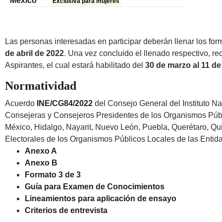
México
Exclusiva para mujeres
Las personas interesadas en participar deberán llenar los forma
de abril de 2022
. Una vez concluido el llenado respectivo, r
Aspirantes, el cual estará habilitado del
30 de marzo al 11 de
Normatividad
Acuerdo
INE/CG84/2022
del Consejo General del Instituto Na
Consejeras y Consejeros Presidentes de los Organismos Públi
México, Hidalgo, Nayarit, Nuevo León, Puebla, Querétaro, Qu
Electorales de los Organismos Públicos Locales de las Entid
Anexo A
Anexo B
Formato 3 de 3
Guía para Examen de Conocimientos
Lineamientos para aplicación de ensayo
Criterios de entrevista