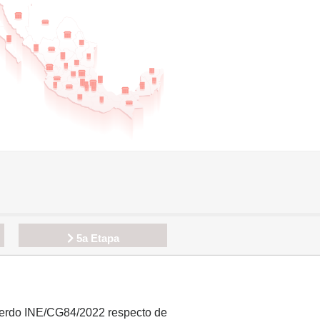
5a Etapa
Acuerdo INE/CG84/2022 respecto de