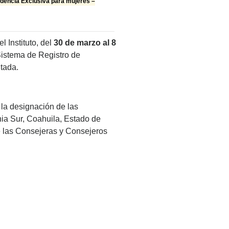
idencia Exclusiva para mujeres –
l Instituto, del
30 de marzo al 8
 Sistema de Registro de
itada.
 la designación de las
ia Sur, Coahuila, Estado de
e las Consejeras y Consejeros