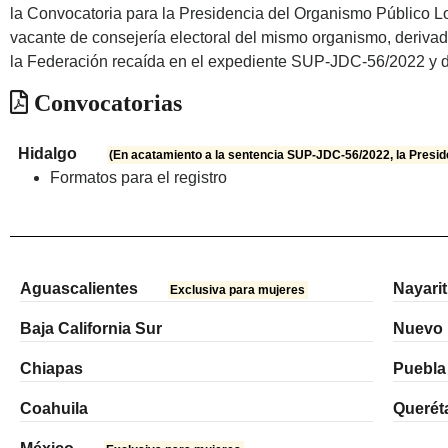
la Convocatoria para la Presidencia del Organismo Público Lo
vacante de consejería electoral del mismo organismo, derivado
la Federación recaída en el expediente SUP-JDC-56/2022 y d
Convocatorias
Hidalgo
(En acatamiento a la sentencia SUP-JDC-56/2022, la Presid
Formatos para el registro
Aguascalientes
Nayarit
Exclusiva para mujeres
Baja California Sur
Nuevo
Chiapas
Puebla
Coahuila
Querét