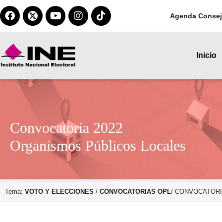
Agenda Consej
Inicio
Convocatoria 2022
Organismos Públicos Locales
Tema:
VOTO Y ELECCIONES
/
CONVOCATORIAS OPL
/ CONVOCATORI