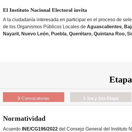
El Instituto Nacional Electoral invita
A la ciudadanía interesada en participar en el proceso de sel
de los Organismos Públicos Locales de
Aguascalientes, Baja
Nayarit, Nuevo León, Puebla, Querétaro, Quintana Roo, Sin
Etapa
Convocatorias
1ra y 2da Etapa
Normatividad
Acuerdo
INE/CG196/2022
del Consejo General del Instituto 