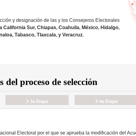
ección y designación de las y los Consejeros Electorales
 California Sur, Chiapas, Coahuila, México, Hidalgo,
aloa, Tabasco, Tlaxcala, y Veracruz.
s del proceso de selección
3a Etapa
4a Etapa
Nacional Electoral por el que se aprueba la modificación del 