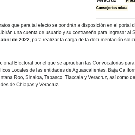
Veracruz
Pres
Consejerías mixta
tos que para tal efecto se pondrán a disposición en el portal de
ecibirán una cuenta de usuario y su contraseña para ingresar al
 abril de 2022
, para realizar la carga de la documentación solic
cional Electoral por el que se aprueban las Convocatorias para
cos Locales de las entidades de Aguascalientes, Baja Californ
intana Roo, Sinaloa, Tabasco, Tlaxcala y Veracruz, así como d
ades de Chiapas y Veracruz.