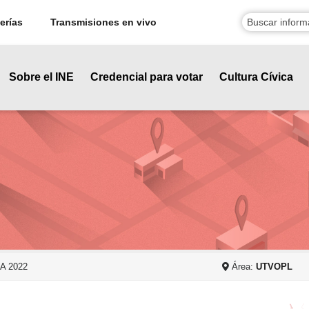
erías
Transmisiones en vivo
Sobre el INE
Credencial para votar
Cultura Cívica
A 2022
Área:
UTVOPL