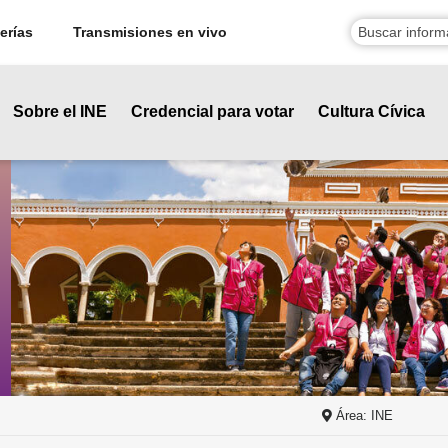
erías
Transmisiones en vivo
Sobre el INE
Credencial para votar
Cultura Cívica
Área: INE