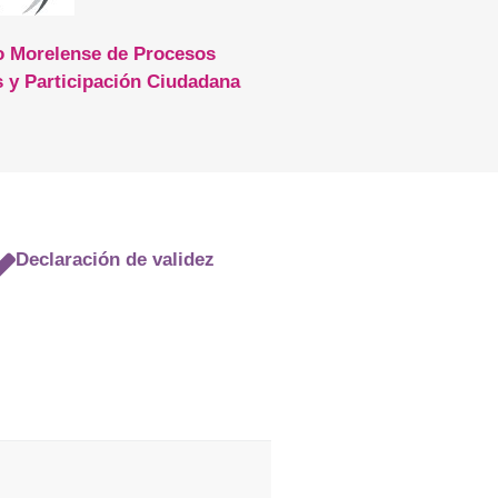
to Morelense de Procesos
s y Participación Ciudadana
Declaración de validez