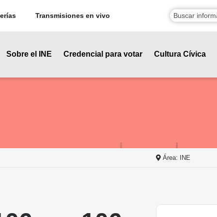
erías
Transmisiones en vivo
Sobre el INE
Credencial para votar
Cultura Cívica
Área: INE