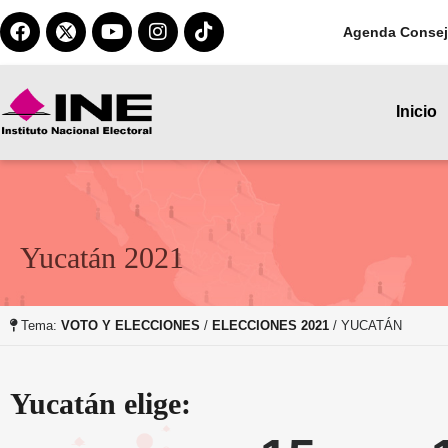
Agenda Consej
Inicio
Yucatán 2021
Tema:
VOTO Y ELECCIONES
/
ELECCIONES 2021
/ YUCATÁN
Yucatán elige: