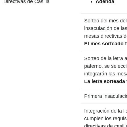
Directivas de Casilla
Adenda
Sorteo del mes del
insaculación de la
mesas directivas de
El mes sorteado 
Sorteo de la letra a
paterno, se selecc
integrarán las mesa
La letra sorteada 
Primera insaculaci
Integración de la 
cumplen los requis
directivas de casill