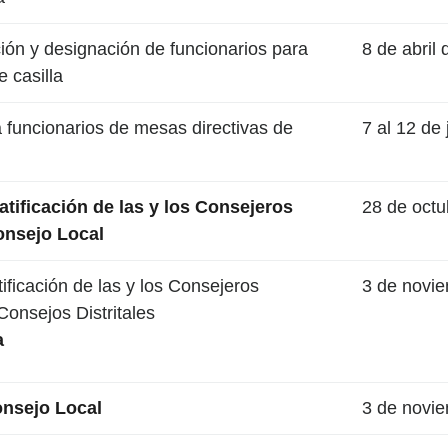
ón y designación de funcionarios para
8 de abril
 casilla
funcionarios de mesas directivas de
7 al 12 de
atificación de las y los Consejeros
28 de octu
onsejo Local
ificación de las y los Consejeros
3 de novi
Consejos Distritales
a
Consejo Local
3 de novi