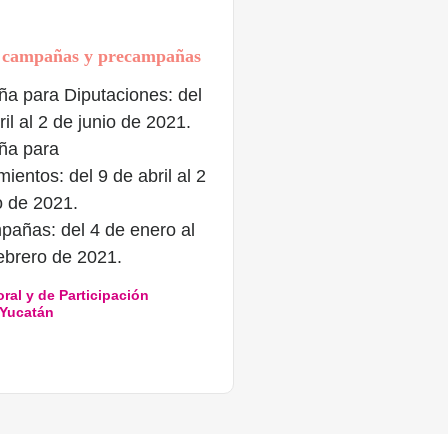
a campañas y precampañas
a para Diputaciones:
del
ril al 2 de junio de 2021.
a para
mientos:
del 9 de abril al 2
o de 2021.
pañas:
del 4 de enero al
ebrero de 2021.
oral y de Participación
 Yucatán