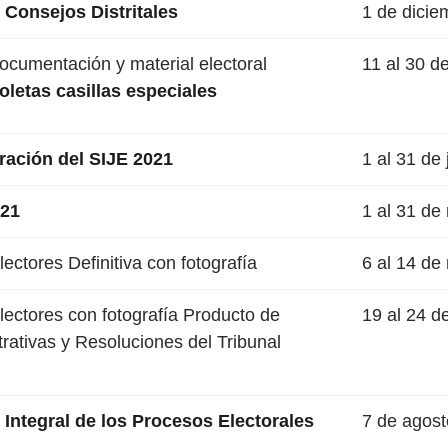
s Consejos Distritales
1 de dicie
ocumentación y material electoral
11 al 30 d
letas casillas especiales
ación del SIJE 2021
1 al 31 de 
021
1 al 31 de
ectores Definitiva con fotografía
6 al 14 d
lectores con fotografía Producto de
19 al 24 
trativas y Resoluciones del Tribunal
 Integral de los Procesos Electorales
7 de agos