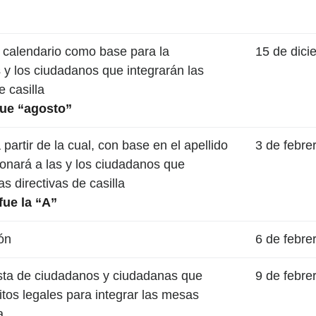
 calendario como base para la
15 de dic
s y los ciudadanos que integrarán las
 casilla
fue “agosto”
 partir de la cual, con base en el apellido
3 de febre
ionará a las y los ciudadanos que
s directivas de casilla
fue la “A”
ón
6 de febre
lista de ciudadanos y ciudadanas que
9 de febre
itos legales para integrar las mesas
a