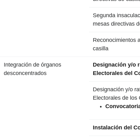
Segunda insaculaci
mesas directivas de
Reconocimientos a 
casilla
Integración de órganos
Designación y/o r
desconcentrados
Electorales del C
Designación y/o rat
Electorales de los 
Convocatori
Instalación del 