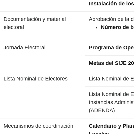
Instalación de lo
Documentación y material
Aprobación de la d
electoral
Número de bo
Jornada Electoral
Programa de Oper
Metas del SIJE 2
Lista Nominal de Electores
Lista Nominal de El
Lista Nominal de E
Instancias Adminis
(ADENDA)
Mecanismos de coordinación
Calendario y Plan
Locales