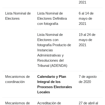
2021
Lista Nominal de
Lista Nominal de
6 al 14 de
Electores
Electores Definitiva
mayo de
con fotografía
2021
Lista Nominal de
19 al 24 de
Electores con
mayo de
fotografía Producto de
2021
Instancias
Administrativas y
Resoluciones del
Tribunal (ADENDA)
Mecanismos de
Calendario y Plan
7 de agosto
coordinación
Integral de los
de 2020
Procesos Electorales
Locales
Mecanismos de
Acreditación de
27 de abril al