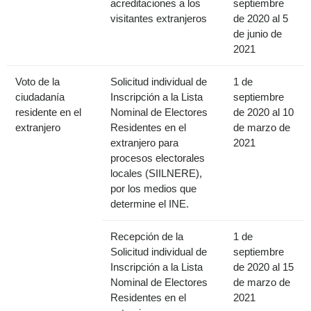
acreditaciones a los
septiembre
visitantes extranjeros
de 2020 al 5
de junio de
2021
Voto de la
Solicitud individual de
1 de
ciudadanía
Inscripción a la Lista
septiembre
residente en el
Nominal de Electores
de 2020 al 10
extranjero
Residentes en el
de marzo de
extranjero para
2021
procesos electorales
locales (SIILNERE),
por los medios que
determine el INE.
Recepción de la
1 de
Solicitud individual de
septiembre
Inscripción a la Lista
de 2020 al 15
Nominal de Electores
de marzo de
Residentes en el
2021