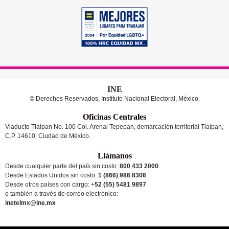
INE
© Derechos Reservados, Instituto Nacional Electoral, México.
Oficinas Centrales
Viaducto Tlalpan No. 100 Col. Arenal Tepepan, demarcación territorial Tlalpan,
C.P. 14610, Ciudad de México.
Llámanos
Desde cualquier parte del país sin costo:
800 433 2000
Desde Estados Unidos sin costo:
1 (866) 986 8306
Desde otros países
con cargo
: +
52 (55) 5481 9897
o también a través de correo electrónico:
inetelmx@ine.mx