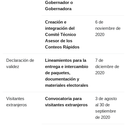
Gobernador o
Gobernadora
Creación e
6 de
integración del
noviembre de
Comité Técnico
2020
Asesor de los
Conteos Rápidos
Declaración de
Lineamientos para la
7 de
validez
entrega e intercambio
diciembre de
de paquetes,
2020
documentación y
materiales electorales
Visitantes
Convocatoria para
3 de agosto
extranjeros
visitantes extranjeros
al 30 de
septiembre
de 2020