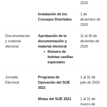
2020
Instalación de los
1 de
Consejos Distritales
diciembre de
2020
Documentación
Aprobación de la
11 al 30 de
y material
documentación y
diciembe de
electoral
material electoral
2020
Número de
boletas casillas
especiales
Jornada
Programa de
1 al 31 de
Electoral
Operación del SIJE
julio de 2020
2021
Metas del SIJE 2021
1 al 31 de
marzo de