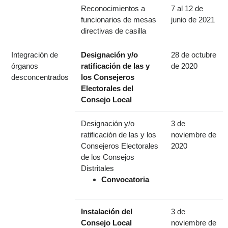
Reconocimientos a
7 al 12 de
funcionarios de mesas
junio de 2021
directivas de casilla
Integración de
Designación y/o
28 de octubre
órganos
ratificación de las y
de 2020
desconcentrados
los Consejeros
Electorales del
Consejo Local
Designación y/o
3 de
ratificación de las y los
noviembre de
Consejeros Electorales
2020
de los Consejos
Distritales
Convocatoria
Instalación del
3 de
Consejo Local
noviembre de