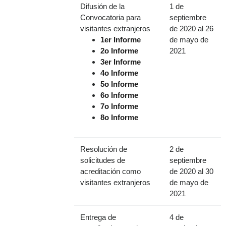
Difusión de la
1 de
Convocatoria para
septiembre
visitantes extranjeros
de 2020 al 26
1er Informe
de mayo de
2o Informe
2021
3er Informe
4o Informe
5o Informe
6o Informe
7o Informe
8o Informe
Resolución de
2 de
solicitudes de
septiembre
acreditación como
de 2020 al 30
visitantes extranjeros
de mayo de
2021
Entrega de
4 de