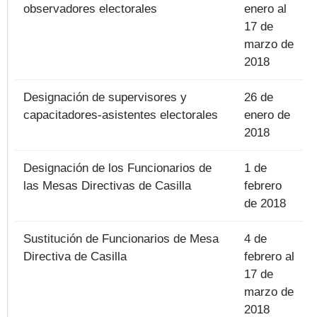
observadores electorales
enero al
17 de
marzo de
2018
Designación de supervisores y
26 de
capacitadores-asistentes electorales
enero de
2018
Designación de los Funcionarios de
1 de
las Mesas Directivas de Casilla
febrero
de 2018
Sustitución de Funcionarios de Mesa
4 de
Directiva de Casilla
febrero al
17 de
marzo de
2018