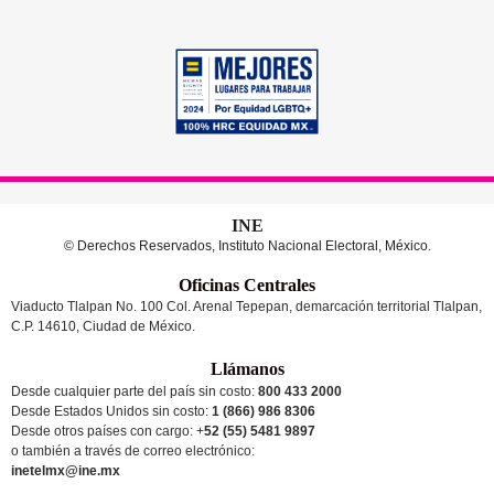
INE
© Derechos Reservados, Instituto Nacional Electoral, México.
Oficinas Centrales
Viaducto Tlalpan No. 100 Col. Arenal Tepepan, demarcación territorial Tlalpan,
C.P. 14610, Ciudad de México.
Llámanos
Desde cualquier parte del país sin costo:
800 433 2000
Desde Estados Unidos sin costo:
1 (866) 986 8306
Desde otros países
con cargo
: +
52 (55) 5481 9897
o también a través de correo electrónico:
inetelmx@ine.mx