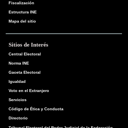
Fiscalización
Estructura INE
Mapa del sitio
Sitios de Interés
Central Electoral
Norma INE
Gaceta Electoral
Igualdad
Voto en el Extranjero
Servicios
Código de Ética y Conducta
Directorio
Tribunal Electoral del Poder Judicial de la Federación