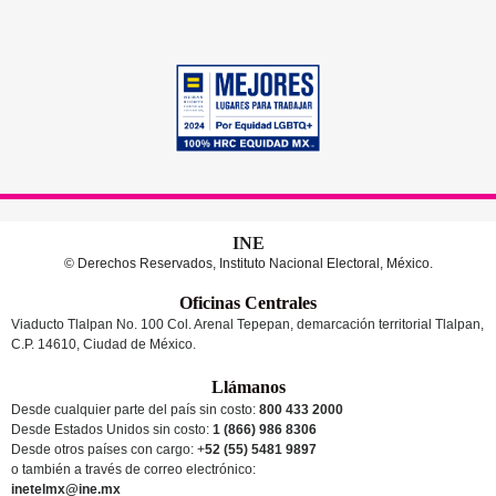
INE
© Derechos Reservados, Instituto Nacional Electoral, México.
Oficinas Centrales
Viaducto Tlalpan No. 100 Col. Arenal Tepepan, demarcación territorial Tlalpan,
C.P. 14610, Ciudad de México.
Llámanos
Desde cualquier parte del país sin costo:
800 433 2000
Desde Estados Unidos sin costo:
1 (866) 986 8306
Desde otros países
con cargo
: +
52 (55) 5481 9897
o también a través de correo electrónico:
inetelmx@ine.mx