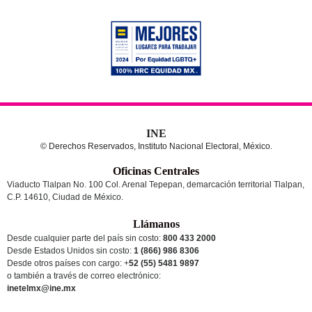
INE
© Derechos Reservados, Instituto Nacional Electoral, México.
Oficinas Centrales
Viaducto Tlalpan No. 100 Col. Arenal Tepepan, demarcación territorial Tlalpan,
C.P. 14610, Ciudad de México.
Llámanos
Desde cualquier parte del país sin costo:
800 433 2000
Desde Estados Unidos sin costo:
1 (866) 986 8306
Desde otros países
con cargo
: +
52 (55) 5481 9897
o también a través de correo electrónico:
inetelmx@ine.mx