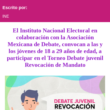
Escrito por:
INE
El Instituto Nacional Electoral en
colaboración con la Asociación
Mexicana de Debate, convocan a las y
los jóvenes de 18 a 29 años de edad, a
participar en el Torneo Debate juvenil
Revocación de Mandato