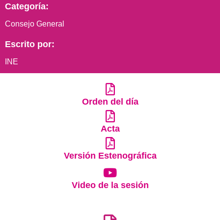
Categoría:
Consejo General
Escrito por:
INE
Orden del día
Acta
Versión Estenográfica
Video de la sesión