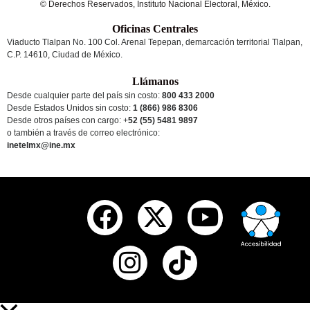
© Derechos Reservados, Instituto Nacional Electoral, México.
Oficinas Centrales
Viaducto Tlalpan No. 100 Col. Arenal Tepepan, demarcación territorial Tlalpan,
C.P. 14610, Ciudad de México.
Llámanos
Desde cualquier parte del país sin costo:
800 433 2000
Desde Estados Unidos sin costo:
1 (866) 986 8306
Desde otros países
con cargo
: +
52 (55) 5481 9897
o también a través de correo electrónico:
inetelmx@ine.mx