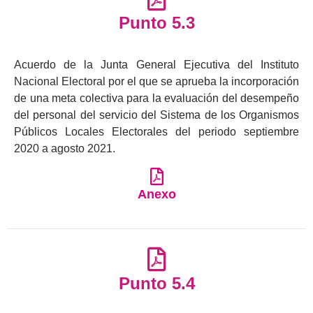
Punto 5.3
Acuerdo de la Junta General Ejecutiva del Instituto
Nacional Electoral por el que se aprueba la incorporación
de una meta colectiva para la evaluación del desempeño
del personal del servicio del Sistema de los Organismos
Públicos Locales Electorales del periodo septiembre
2020 a agosto 2021.
Anexo
Punto 5.4