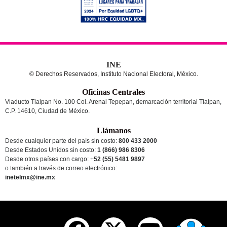
INE
© Derechos Reservados, Instituto Nacional Electoral, México.
Oficinas Centrales
Viaducto Tlalpan No. 100 Col. Arenal Tepepan, demarcación territorial Tlalpan,
C.P. 14610, Ciudad de México.
Llámanos
Desde cualquier parte del país sin costo:
800 433 2000
Desde Estados Unidos sin costo:
1 (866) 986 8306
Desde otros países
con cargo
: +
52 (55) 5481 9897
o también a través de correo electrónico:
inetelmx@ine.mx