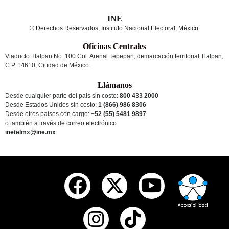
INE
© Derechos Reservados, Instituto Nacional Electoral, México.
Oficinas Centrales
Viaducto Tlalpan No. 100 Col. Arenal Tepepan, demarcación territorial Tlalpan,
C.P. 14610, Ciudad de México.
Llámanos
Desde cualquier parte del país sin costo:
800 433 2000
Desde Estados Unidos sin costo:
1 (866) 986 8306
Desde otros países
con cargo
: +
52 (55) 5481 9897
o también a través de correo electrónico:
inetelmx@ine.mx