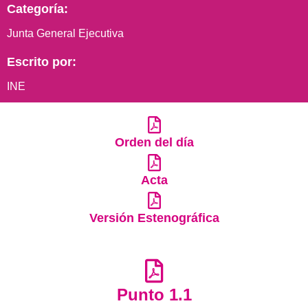
Categoría:
Junta General Ejecutiva
Escrito por:
INE
Orden del día
Acta
Versión Estenográfica
Punto 1.1