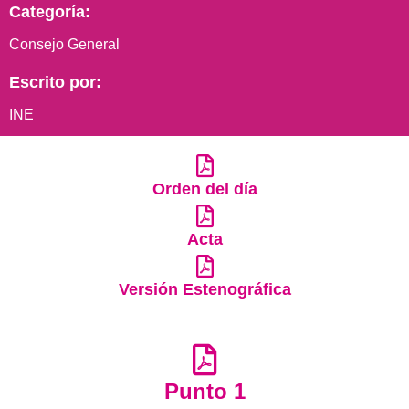
Categoría:
Consejo General
Escrito por:
INE
Orden del día
Acta
Versión Estenográfica
Punto 1