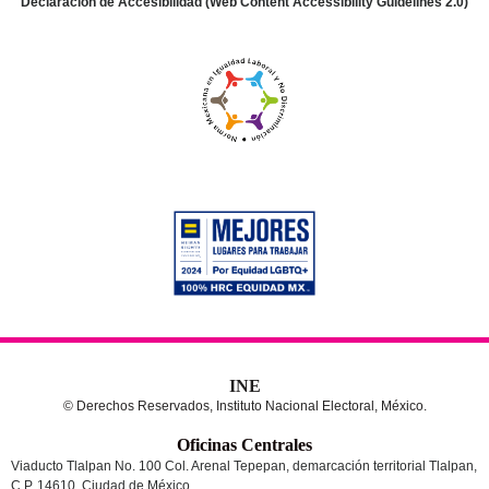
Declaración de Accesibilidad (Web Content Accessibility Guidelines 2.0)
INE
© Derechos Reservados, Instituto Nacional Electoral, México.
Oficinas Centrales
Viaducto Tlalpan No. 100 Col. Arenal Tepepan, demarcación territorial Tlalpan,
C.P. 14610, Ciudad de México.