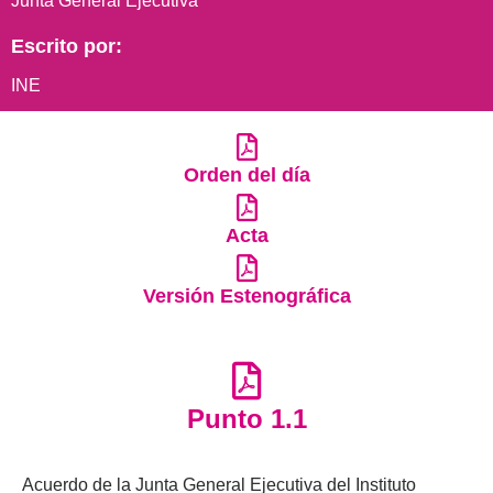
Junta General Ejecutiva
Escrito por:
INE
Orden del día
Acta
Versión Estenográfica
Punto 1.1
Acuerdo de la Junta General Ejecutiva del Instituto