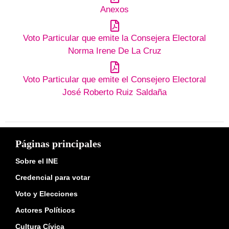
Anexos
Voto Particular que emite la Consejera Electoral
Norma Irene De La Cruz
Voto Particular que emite el Consejero Electoral
José Roberto Ruiz Saldaña
Páginas principales
Sobre el INE
Credencial para votar
Voto y Elecciones
Actores Políticos
Cultura Cívica