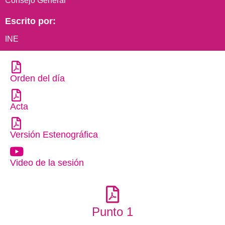
Consejo General
Escrito por:
INE
Orden del día
Acta
Versión Estenográfica
Video de la sesión
Punto 1