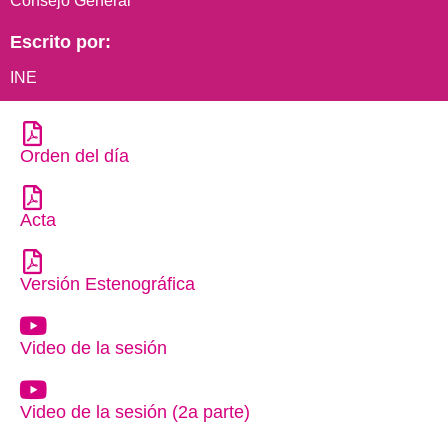
Consejo General
Escrito por:
INE
Orden del día
Acta
Versión Estenográfica
Video de la sesión
Video de la sesión (2a parte)