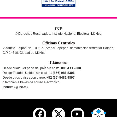
INE
© Derechos Reservados, Instituto Nacional Electoral, México.
Oficinas Centrales
Viaducto Tlalpan No. 100 Col. Arenal Tepepan, demarcación territorial Tlalpan,
C.P. 14610, Ciudad de México.
Llámanos
Desde cualquier parte del país sin costo:
800 433 2000
Desde Estados Unidos sin costo:
1 (866) 986 8306
Desde otros países
con cargo
: +
52 (55) 5481 9897
o también a través de correo electrónico:
inetelmx@ine.mx