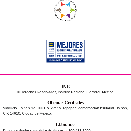
INE
© Derechos Reservados, Instituto Nacional Electoral, México.
Oficinas Centrales
Viaducto Tlalpan No. 100 Col. Arenal Tepepan, demarcación territorial Tlalpan,
C.P. 14610, Ciudad de México.
Llámanos
Desde cualquier parte del país sin costo:
800 433 2000