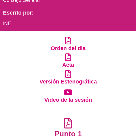
Consejo General
Escrito por:
INE
Orden del día
Acta
Versión Estenográfica
Video de la sesión
Punto 1