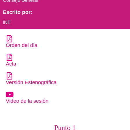
Consejo General
Escrito por:
INE
Orden del día
Acta
Versión Estenográfica
Video de la sesión
Punto 1