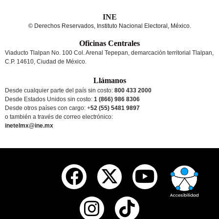
INE
© Derechos Reservados, Instituto Nacional Electoral, México.
Oficinas Centrales
Viaducto Tlalpan No. 100 Col. Arenal Tepepan, demarcación territorial Tlalpan,
C.P. 14610, Ciudad de México.
Llámanos
Desde cualquier parte del país sin costo:
800 433 2000
Desde Estados Unidos sin costo:
1 (866) 986 8306
Desde otros países
con cargo
: +
52 (55) 5481 9897
o también a través de correo electrónico:
inetelmx@ine.mx