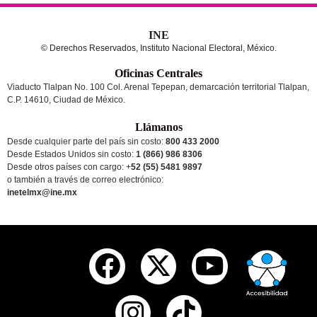
INE
© Derechos Reservados, Instituto Nacional Electoral, México.
Oficinas Centrales
Viaducto Tlalpan No. 100 Col. Arenal Tepepan, demarcación territorial Tlalpan,
C.P. 14610, Ciudad de México.
Llámanos
Desde cualquier parte del país sin costo:
800 433 2000
Desde Estados Unidos sin costo:
1 (866) 986 8306
Desde otros países
con cargo
: +
52 (55) 5481 9897
o también a través de correo electrónico:
inetelmx@ine.mx