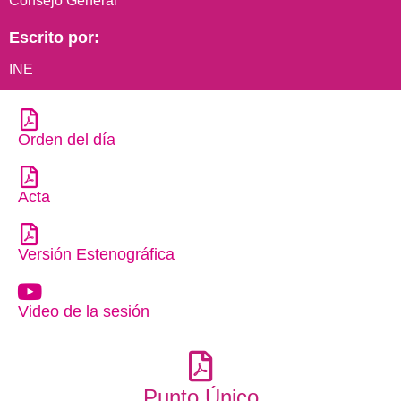
Consejo General
Escrito por:
INE
Orden del día
Acta
Versión Estenográfica
Video de la sesión
Punto Único