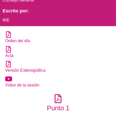
Consejo General
Escrito por:
INE
Orden del día
Acta
Versión Estenográfica
Video de la sesión
Punto 1