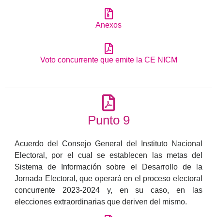
Anexos
Voto concurrente que emite la CE NICM
Punto 9
Acuerdo del Consejo General del Instituto Nacional
Electoral, por el cual se establecen las metas del
Sistema de Información sobre el Desarrollo de la
Jornada Electoral, que operará en el proceso electoral
concurrente 2023-2024 y, en su caso, en las
elecciones extraordinarias que deriven del mismo.