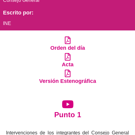
Consejo General
Escrito por:
INE
Orden del día
Acta
Versión Estenográfica
Punto 1
Intervenciones de los integrantes del Consejo General