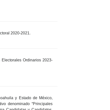
ectoral 2020-2021.
 Electorales Ordinarios 2023-
Coahuila y Estado de México,
tivo denominado “Principales
tema Candidatas y Candidatos,