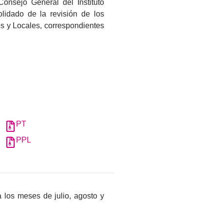
onsejo General del Instituto
lidado de la revisión de los
es y Locales, correspondientes
PT
PPL
a los meses de julio, agosto y