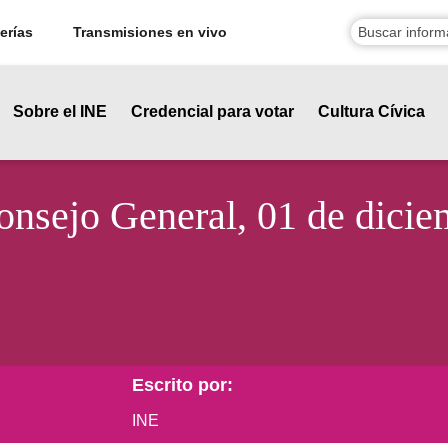
erías
Transmisiones en vivo
Sobre el INE
Credencial para votar
Cultura Cívica
Consejo General, 01 de dici
Escrito por:
INE