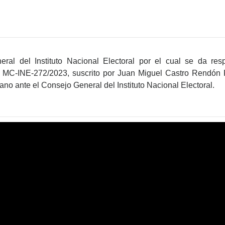
al del Instituto Nacional Electoral por el cual se da resp
o MC-INE-272/2023, suscrito por Juan Miguel Castro Rendón R
no ante el Consejo General del Instituto Nacional Electoral.