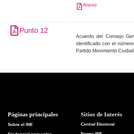
Anexo
Punto 12
Acuerdo del Consejo Gener
identificado con el númer
Partido Movimiento Ciudada
Páginas principales
Sitios de Interés
Central Electoral
Sobre el INE
Norma INE
Credencial para votar