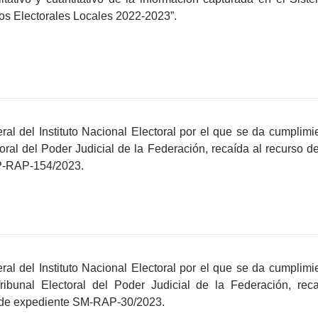
os Electorales Locales 2022-2023”.
l del Instituto Nacional Electoral por el que se da cumplimie
oral del Poder Judicial de la Federación, recaída al recurso de
P-RAP-154/2023.
l del Instituto Nacional Electoral por el que se da cumplimie
ribunal Electoral del Poder Judicial de la Federación, rec
o de expediente SM-RAP-30/2023.