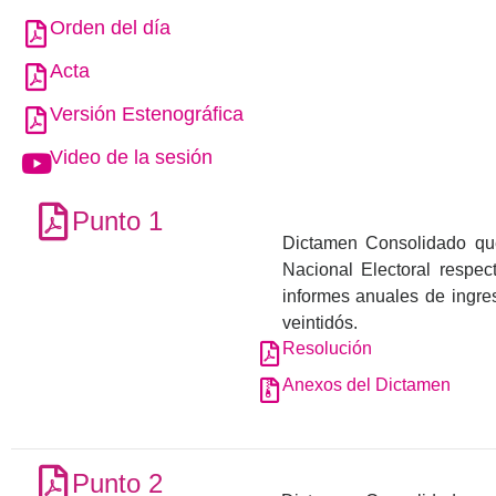
Orden del día
Acta
Versión Estenográfica
Video de la sesión
Punto 1
Dictamen Consolidado que
Nacional Electoral respec
informes anuales de ingres
veintidós.
Resolución
Anexos del Dictamen
Punto 2