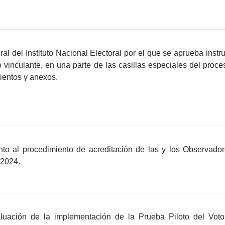
l del Instituto Nacional Electoral por el que se aprueba instru
 vinculante, en una parte de las casillas especiales del proce
ientos y anexos.
nto al procedimiento de acreditación de las y los Observador
-2024.
valuación de la implementación de la Prueba Piloto del Vot