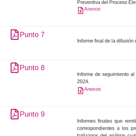
Preventiva del Proceso Ele
Anexos
Punto 7
Informe final de la difusió
Punto 8
Informe de seguimiento al
2024.
Anexos
Punto 9
Informes finales que rem
correspondientes a los p
hallazgos del análisis cua