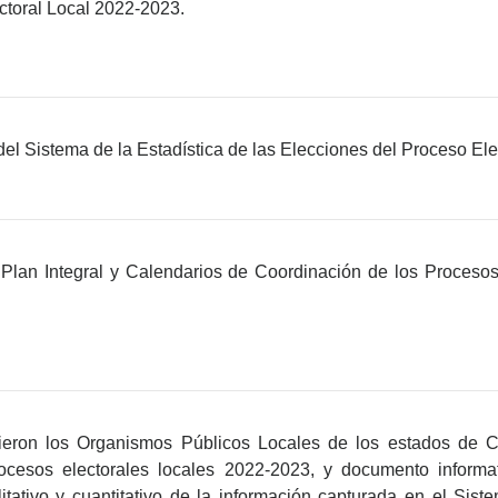
ctoral Local 2022-2023.
n del Sistema de la Estadística de las Elecciones del Proceso El
 Plan Integral y Calendarios de Coordinación de los Procesos
itieron los Organismos Públicos Locales de los estados de 
rocesos electorales locales 2022-2023, y documento informa
litativo y cuantitativo de la información capturada en el Sis