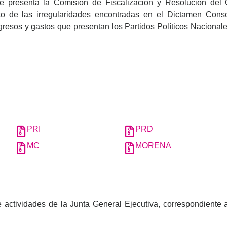
 presenta la Comisión de Fiscalización y Resolución del C
to de las irregularidades encontradas en el Dictamen Conso
gresos y gastos que presentan los Partidos Políticos Nacional
PRI
PRD
MC
MORENA
de actividades de la Junta General Ejecutiva, correspondiente 