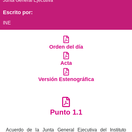
Junta General Ejecutiva
Escrito por:
INE
Orden del día
Acta
Versión Estenográfica
Punto 1.1
Acuerdo de la Junta General Ejecutiva del Instituto