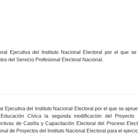
al Ejecutiva del Instituto Nacional Electoral por el que se
os del Servicio Profesional Electoral Nacional.
 Ejecutiva del Instituto Nacional Electoral por el que se aprue
y Educación Cívica la segunda modificación del Proyecto
ectivas de Casilla y Capacitación Electoral del Proceso Elec
ional de Proyectos del Instituto Nacional Electoral para el ejercic