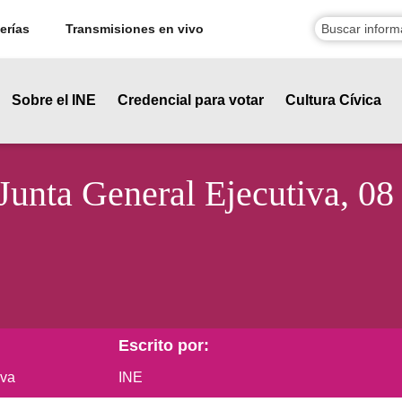
erías
Transmisiones en vivo
Sobre el INE
Credencial para votar
Cultura Cívica
 Junta General Ejecutiva, 08
Escrito por:
iva
INE