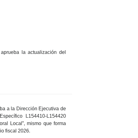
 aprueba la actualización del
ba a la Dirección Ejecutiva de
 Específico L154410-L154420
toral Local”, mismo que forma
io fiscal 2026.