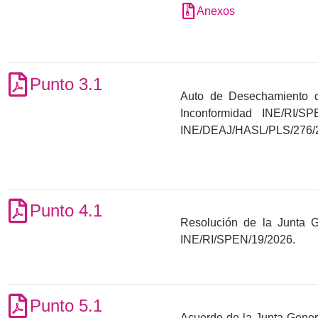
Anexos
Punto 3.1
Auto de Desechamiento de
Inconformidad INE/RI/SP
INE/DEAJ/HASL/PLS/276/
Punto 4.1
Resolución de la Junta Ge
INE/RI/SPEN/19/2026.
Punto 5.1
Acuerdo de la Junta Genera