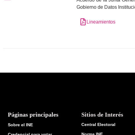
Gobierno de Datos Instituci
Lineamientos
Páginas principales
Sitios de Interés
Central Electoral
Sobre el INE
Norma INE
Credencial para votar