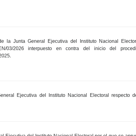
 la Junta General Ejecutiva del Instituto Nacional Electo
EN/03/2026 interpuesto en contra del inicio del procedi
2025.
neral Ejecutiva del Instituto Nacional Electoral respecto 
l Ejecutiva del Instituto Nacional Electoral por el que se apr