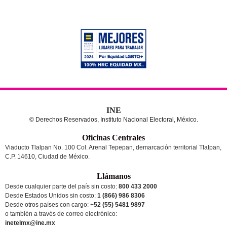
INE
© Derechos Reservados, Instituto Nacional Electoral, México.
Oficinas Centrales
Viaducto Tlalpan No. 100 Col. Arenal Tepepan, demarcación territorial Tlalpan,
C.P. 14610, Ciudad de México.
Llámanos
Desde cualquier parte del país sin costo:
800 433 2000
Desde Estados Unidos sin costo:
1 (866) 986 8306
Desde otros países
con cargo
: +
52 (55) 5481 9897
o también a través de correo electrónico:
inetelmx@ine.mx