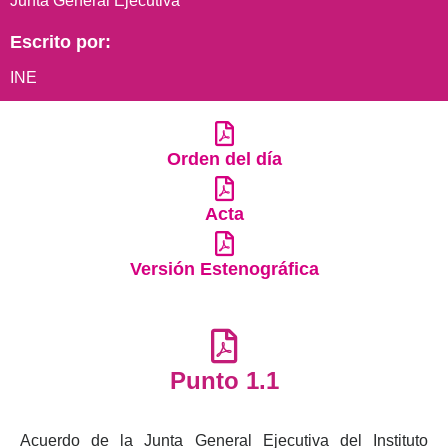
Junta General Ejecutiva
Escrito por:
INE
Orden del día
Acta
Versión Estenográfica
Punto 1.1
Acuerdo de la Junta General Ejecutiva del Instituto