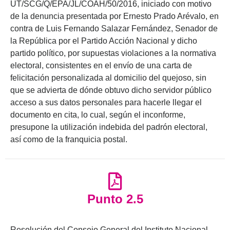
UT/SCG/Q/EPA/JL/COAH/50/2016, iniciado con motivo
de la denuncia presentada por Ernesto Prado Arévalo, en
contra de Luis Fernando Salazar Fernández, Senador de
la República por el Partido Acción Nacional y dicho
partido político, por supuestas violaciones a la normativa
electoral, consistentes en el envío de una carta de
felicitación personalizada al domicilio del quejoso, sin
que se advierta de dónde obtuvo dicho servidor público
acceso a sus datos personales para hacerle llegar el
documento en cita, lo cual, según el inconforme,
presupone la utilización indebida del padrón electoral,
así como de la franquicia postal.
Punto 2.5
Resolución del Consejo General del Instituto Nacional