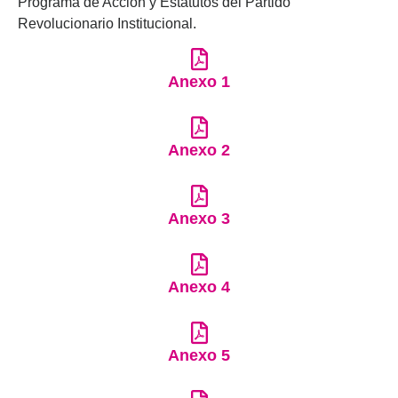
Programa de Acción y Estatutos del Partido
Revolucionario Institucional.
Anexo 1
Anexo 2
Anexo 3
Anexo 4
Anexo 5