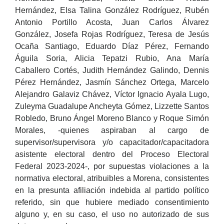
Hernández, Elsa Talina González Rodríguez, Rubén
Antonio Portillo Acosta, Juan Carlos Álvarez
González, Josefa Rojas Rodríguez, Teresa de Jesús
Ocaña Santiago, Eduardo Díaz Pérez, Fernando
Águila Soria, Alicia Tepatzi Rubio, Ana María
Caballero Cortés, Judith Hernández Galindo, Dennis
Pérez Hernández, Jasmín Sánchez Ortega, Marcelo
Alejandro Galaviz Chávez, Víctor Ignacio Ayala Lugo,
Zuleyma Guadalupe Ancheyta Gómez, Lizzette Santos
Robledo, Bruno Ángel Moreno Blanco y Roque Simón
Morales, -quienes aspiraban al cargo de
supervisor/supervisora y/o capacitador/capacitadora
asistente electoral dentro del Proceso Electoral
Federal 2023-2024-, por supuestas violaciones a la
normativa electoral, atribuibles a Morena, consistentes
en la presunta afiliación indebida al partido político
referido, sin que hubiere mediado consentimiento
alguno y, en su caso, el uso no autorizado de sus