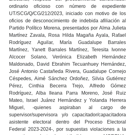
ordinario oficioso con número de expediente
UT/SCG/Q/CG/212/2023, iniciado con motivo de los
oficios de desconocimiento de indebida afiliación al
Partido Político Morena, presentados por Alma Julieta
Martínez Zavala, Rosa Hilda Magaña Ayala, Rafael
Rodríguez Aguilar, María Guadalupe Barrales
Martínez, Yanett Barrales Martínez, Teresita Ivonne
Alcocer Solano, Verónica Elizabeth Hernández
Maldonado, David Ebrahim Tecuanhuey Hernández,
José Antonio Castañeda Rivera, Guadalupe Cornejo
Céspedes, Aimé Sánchez Ordoñez, Silvia Gutiérrez
Pérez, Cinthia Becerra Trejo, Alfredo Gómez
Rodríguez, Alba Ileana Parra Moreno, José Ruiz
Mateo, Israel Juárez Hernández y Yolanda Herrera
Miguel, -quienes aspiraban al cargo de
supervisor/supervisora y/o capacitador/capacitadora
asistente electoral dentro del Proceso Electoral
Federal 2023-2024-, por supuestas violaciones a la