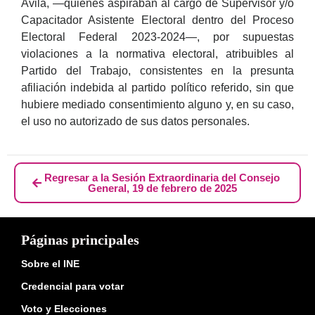
Ávila, —quienes aspiraban al cargo de Supervisor y/o
Capacitador Asistente Electoral dentro del Proceso
Electoral Federal 2023-2024—, por supuestas
violaciones a la normativa electoral, atribuibles al
Partido del Trabajo, consistentes en la presunta
afiliación indebida al partido político referido, sin que
hubiere mediado consentimiento alguno y, en su caso,
el uso no autorizado de sus datos personales.
Regresar a la Sesión Extraordinaria del Consejo
General, 19 de febrero de 2025
Páginas principales
Sobre el INE
Credencial para votar
Voto y Elecciones