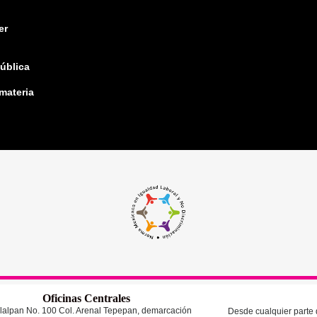
er
pública
 materia
Oficinas Centrales
lalpan No. 100 Col. Arenal Tepepan, demarcación
Desde cualquier parte d