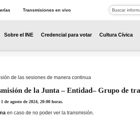
erías
Transmisiones en vivo
Sobre el INE
Credencial para votar
Cultura Cívica
sión de las sesiones de manera continua
misión de la Junta – Entidad– Grupo de tr
1 de agosto de 2024, 20:00 horas.
ona
en caso de no poder ver la transmisión.