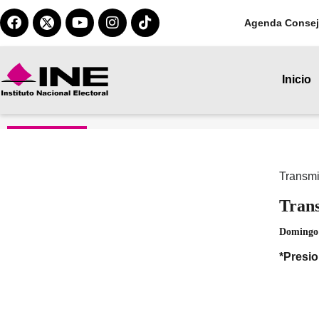
Agenda Consej
Inicio
Transmi
Trans
Domingo 
*Presi