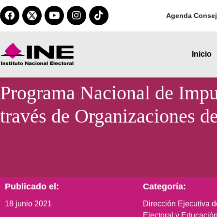
Agenda Consej
Inicio
Programa Nacional de Impuls
través de Organizaciones de
Publicado el:
Categoría:
18 junio 2021
Dirección Ejecutiva 
Electoral y Educación