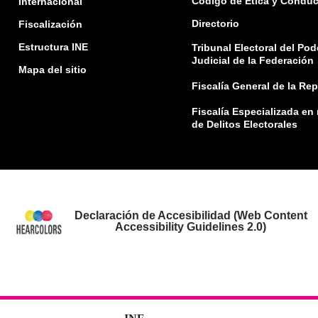
Código de Ética y Conduc
Internacional
Directorio
Fiscalización
Estructura INE
Tribunal Electoral del Pod
Judicial de la Federación
Mapa del sitio
Fiscalía General de la Re
Fiscalía Especializada en
de Delitos Electorales
Declaración de Accesibilidad (Web Content
Accessibility Guidelines 2.0)