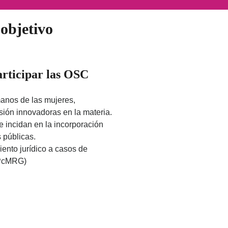
objetivo
rticipar las OSC
anos de las mujeres,
usión innovadoras en la materia.
 incidan en la incorporación
s públicas.
ento jurídico a casos de
(VPcMRG)