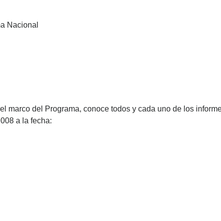
ma Nacional
n el marco del Programa, conoce todos y cada uno de los inform
008 a la fecha: