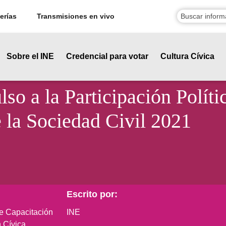
erías
Transmisiones en vivo
Sobre el INE
Credencial para votar
Cultura Cívica
o a la Participación Políti
 la Sociedad Civil 2021
Escrito por:
de Capacitación
INE
 Cívica