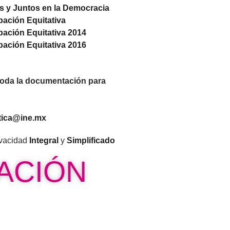
s y Juntos en la Democracia
pación Equitativa
pación Equitativa 2014
pación Equitativa 2016
r toda la documentación para
tica@ine.mx
ivacidad
Integral
y
Simplificado
ACIÓN