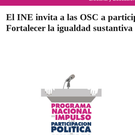
El INE invita a las OSC a partic
Fortalecer la igualdad sustantiv