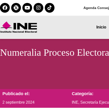
Agenda Consej
Inicio
Numeralia Proceso Electora
Publicado el:
Categoría:
2 septiembre 2024
INE
,
Secretaría Ejecu