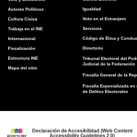
Igualdad
Actores Políticos
Voto en el Extranjero
Cultura Cívica
Servicios
Trabaja en el INE
Código de Ética y Conduc
Internacional
Directorio
Fiscalización
Estructura INE
Tribunal Electoral del Pod
Judicial de la Federación
Mapa del sitio
Fiscalía General de la Re
Fiscalía Especializada en
de Delitos Electorales
Declaración de Accesibilidad (Web Content
Accessibility Guidelines 2.0)