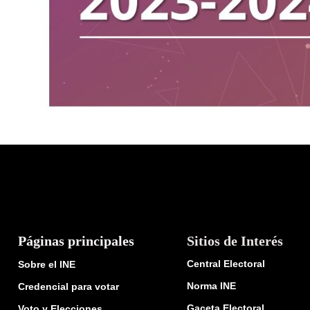
Páginas principales
Sitios de Interés
Central Electoral
Sobre el INE
Norma INE
Credencial para votar
Gaceta Electoral
Voto y Elecciones