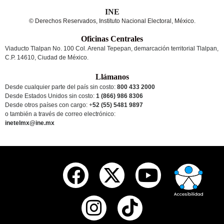
INE
© Derechos Reservados, Instituto Nacional Electoral, México.
Oficinas Centrales
Viaducto Tlalpan No. 100 Col. Arenal Tepepan, demarcación territorial Tlalpan,
C.P. 14610, Ciudad de México.
Llámanos
Desde cualquier parte del país sin costo:
800 433 2000
Desde Estados Unidos sin costo:
1 (866) 986 8306
Desde otros países
con cargo
: +
52 (55) 5481 9897
o también a través de correo electrónico:
inetelmx@ine.mx