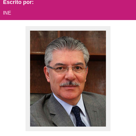
Escrito por:
INE