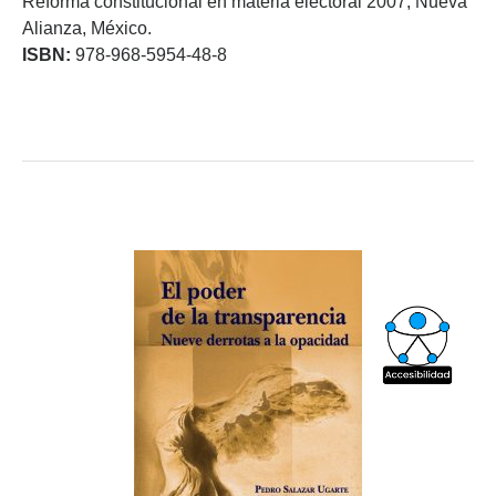
Reforma constitucional en materia electoral 2007, Nueva
Alianza, México.
ISBN:
978-968-5954-48-8