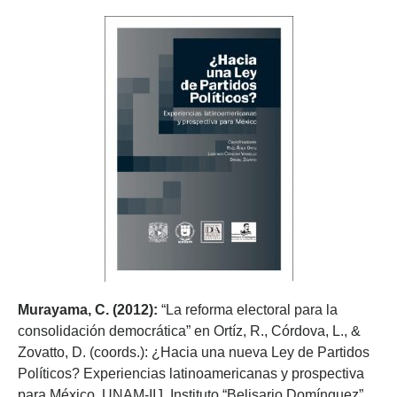
Murayama, C. (2012):
“La reforma electoral para la
consolidación democrática” en Ortíz, R., Córdova, L., &
Zovatto, D. (coords.): ¿Hacia una nueva Ley de Partidos
Políticos? Experiencias latinoamericanas y prospectiva
para México, UNAM-IIJ, Instituto “Belisario Domínguez”