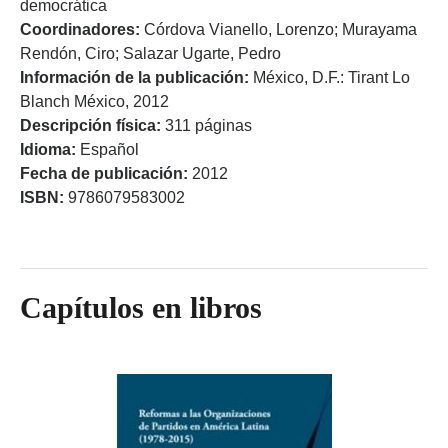
democrática
Coordinadores:
Córdova Vianello, Lorenzo; Murayama
Rendón, Ciro; Salazar Ugarte, Pedro
Información de la publicación:
México, D.F.: Tirant Lo
Blanch México, 2012
Descripción física:
311 páginas
Idioma:
Español
Fecha de publicación:
2012
ISBN:
9786079583002
Capítulos en libros