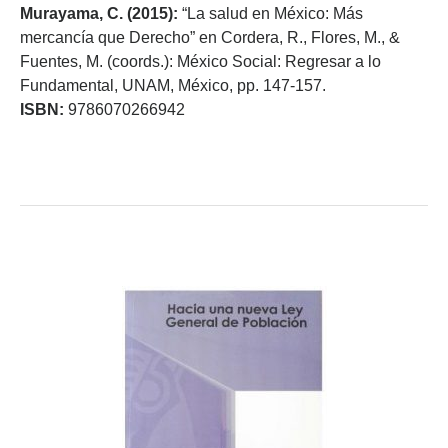
Murayama, C. (2015):
“La salud en México: Más
mercancía que Derecho” en Cordera, R., Flores, M., &
Fuentes, M. (coords.): México Social: Regresar a lo
Fundamental, UNAM, México, pp. 147-157.
ISBN:
9786070266942