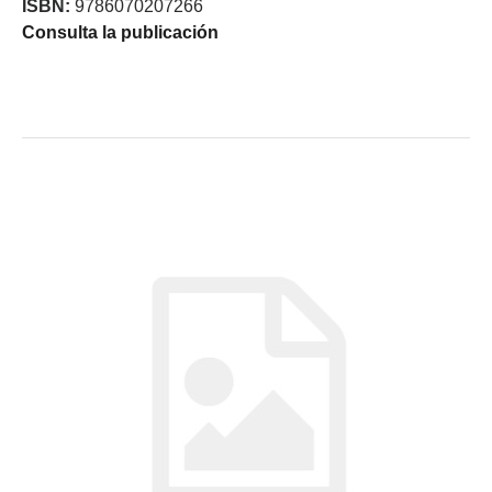
ISBN:
9786070207266
Consulta la publicación