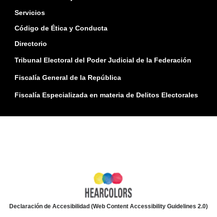
Servicios
Código de Ética y Conducta
Directorio
Tribunal Electoral del Poder Judicial de la Federación
Fiscalía General de la República
Fiscalía Especializada en materia de Delitos Electorales
Declaración de Accesibilidad (Web Content Accessibility Guidelines 2.0)