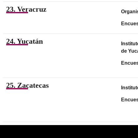
23. Veracruz
Organi
Encues
24. Yucatán
Institu
de Yuc
Encues
25. Zacatecas
Institu
Encues