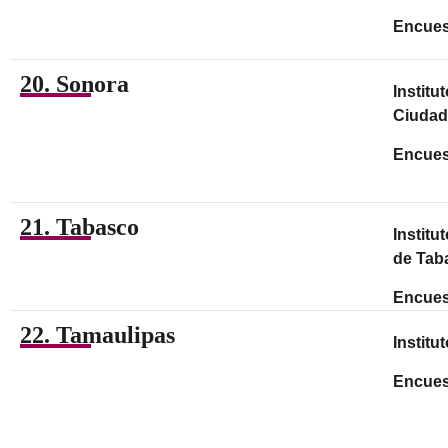
Encues
20. Sonora
Institu
Ciudad
Encues
21. Tabasco
Institu
de Tab
Encues
22. Tamaulipas
Institu
Encues