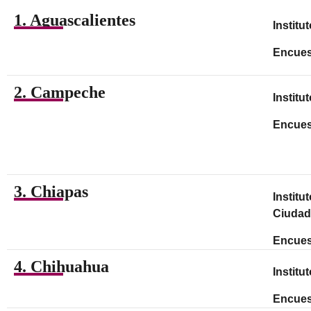
1. Aguascalientes
Institu
Encues
2. Campeche
Institu
Encues
3. Chiapas
Institu
Ciudad
Encues
4. Chihuahua
Institu
Encues