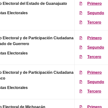
to Electoral del Estado de Guanajuato
Primero
tas Electorales
Segundo
Tercero
to Electoral y de Participación Ciudadana
Primero
tado de Guerrero
Segundo
tas Electorales
Tercero
to Electoral y de Participación Ciudadana
Primero
sco
Segundo
tas Electorales
Tercero
to Electoral de Michoacán
Primero