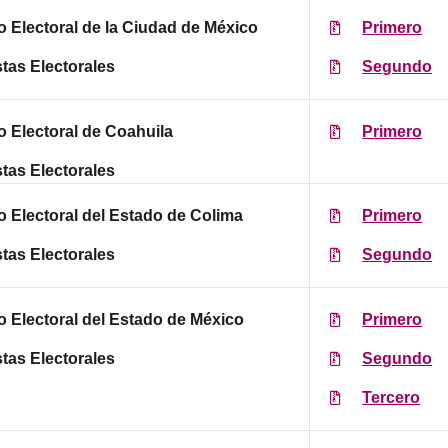
to Electoral de la Ciudad de México
Primero
tas Electorales
Segundo
to Electoral de Coahuila
Primero
tas Electorales
to Electoral del Estado de Colima
Primero
tas Electorales
Segundo
to Electoral del Estado de México
Primero
tas Electorales
Segundo
Tercero