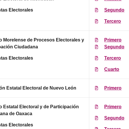
tas Electorales
Segundo
Tercero
to Morelense de Procesos Electorales y
Primero
ipación Ciudadana
Segundo
tas Electorales
Tercero
Cuarto
ón Estatal Electoral de Nuevo León
Primero
to Estatal Electoral y de Participación
Primero
ana de Oaxaca
Segundo
tas Electorales