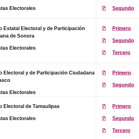
tas Electorales
Segundo
to Estatal Electoral y de Participación
Primero
ana de Sonora
Segundo
tas Electorales
Tercero
to Electoral y de Participación Ciudadana
Primero
asco
Segundo
tas Electorales
to Electoral de Tamaulipas
Primero
tas Electorales
Segundo
Tercero