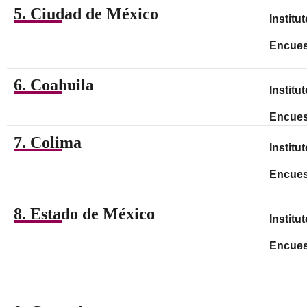
5. Ciudad de México
Institu
Encues
6. Coahuila
Institu
Encues
7. Colima
Institu
Encues
8. Estado de México
Institu
Encues