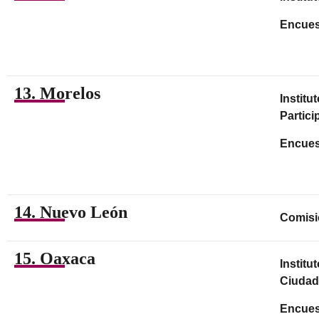
Encues
13. Morelos
Institu
Partic
Encues
14. Nuevo León
Comisi
15. Oaxaca
Institu
Ciudad
Encues