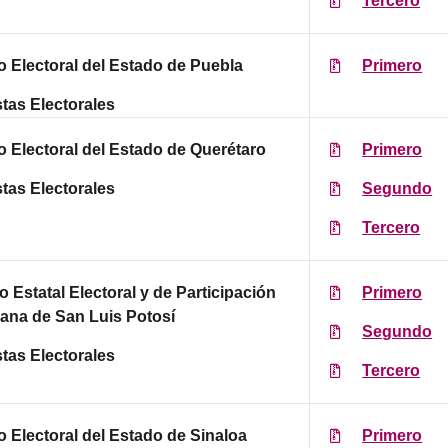
Tercero
to Electoral del Estado de Puebla
Primero
tas Electorales
to Electoral del Estado de Querétaro
Primero
tas Electorales
Segundo
Tercero
 Estatal Electoral y de Participación
Primero
ana de San Luis Potosí
Segundo
tas Electorales
Tercero
to Electoral del Estado de Sinaloa
Primero