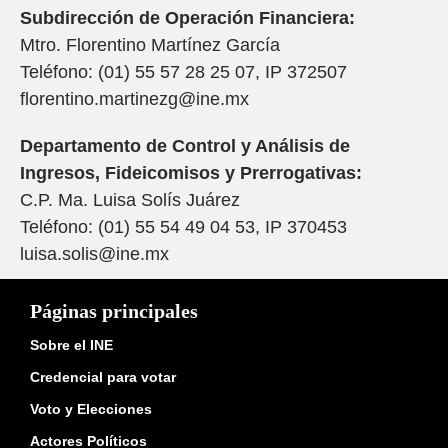
Subdirección de Operación Financiera:
Mtro. Florentino Martínez García
Teléfono: (01) 55 57 28 25 07, IP 372507
florentino.martinezg@ine.mx
Departamento de Control y Análisis de
Ingresos, Fideicomisos y Prerrogativas:
C.P. Ma. Luisa Solís Juárez
Teléfono: (01) 55 54 49 04 53, IP 370453
luisa.solis@ine.mx
Páginas principales
Sobre el INE
Credencial para votar
Voto y Elecciones
Actores Políticos