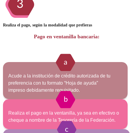
Realiza el pago, según la modalidad que prefieras
Pago en ventanilla bancaria:
Acude a la institución de crédito autorizada de tu
preferencia con tu formato “Hoja de ayuda”
impreso debidamente requisitado.
Realiza el pago en la ventanilla, ya sea en efectivo o
cheque a nombre de la Tesorería de la Federación.