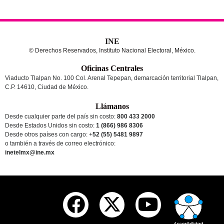
INE
© Derechos Reservados, Instituto Nacional Electoral, México.
Oficinas Centrales
Viaducto Tlalpan No. 100 Col. Arenal Tepepan, demarcación territorial Tlalpan,
C.P. 14610, Ciudad de México.
Llámanos
Desde cualquier parte del país sin costo:
800 433 2000
Desde Estados Unidos sin costo:
1 (866) 986 8306
Desde otros países
con cargo
: +
52 (55) 5481 9897
o también a través de correo electrónico:
inetelmx@ine.mx