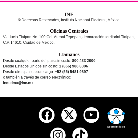
INE
© Derechos Reservados, Instituto Nacional Electoral, México.
Oficinas Centrales
Viaducto Tlalpan No. 100 Col. Arenal Tepepan, demarcación territorial Tlalpan,
C.P. 14610, Ciudad de México.
Llámanos
Desde cualquier parte del país sin costo:
800 433 2000
Desde Estados Unidos sin costo:
1 (866) 986 8306
Desde otros países
con cargo
: +
52 (55) 5481 9897
o también a través de correo electrónico:
inetelmx@ine.mx