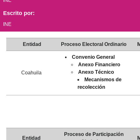
INE
Escrito por:
INE
Entidad
Proceso Electoral Ordinario
M
Convenio General
Anexo Financiero
Anexo Técnico
Coahuila
Mecanismos de
recolección
Proceso de Participación
Entidad
M