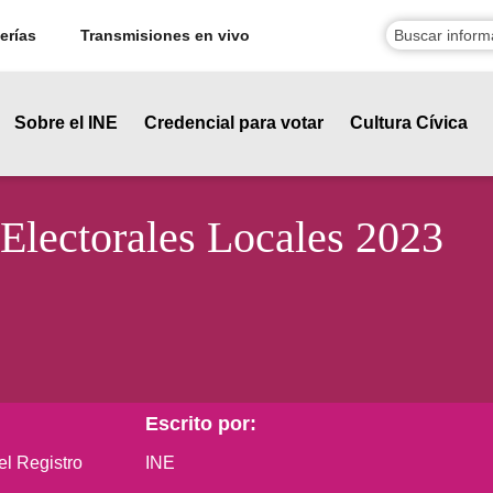
erías
Transmisiones en vivo
Sobre el INE
Credencial para votar
Cultura Cívica
Electorales Locales 2023
Escrito por:
el Registro
INE