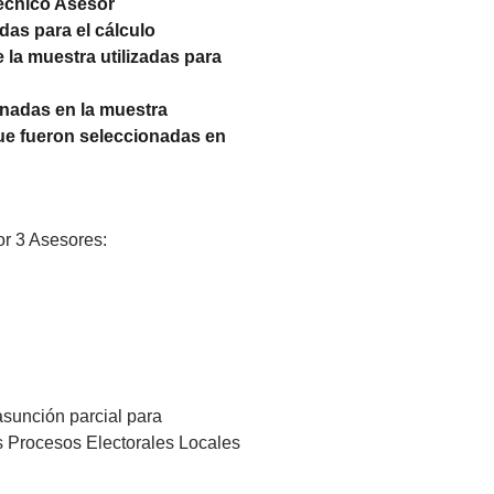
écnico Asesor
adas para el cálculo
de la muestra utilizadas para
ionadas en la muestra
s que fueron seleccionadas en
r 3 Asesores:
 asunción parcial para
s Procesos Electorales Locales