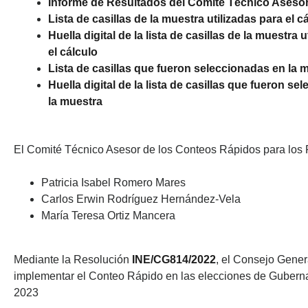
Informe de Resultados del Comité Técnico Aseso
Lista de casillas de la muestra utilizadas para el c
Huella digital de la lista de casillas de la muestra 
el cálculo
Lista de casillas que fueron seleccionadas en la 
Huella digital de la lista de casillas que fueron s
la muestra
El Comité Técnico Asesor de los Conteos Rápidos para los
Patricia Isabel Romero Mares
Carlos Erwin Rodríguez Hernández-Vela
María Teresa Ortiz Mancera
Mediante la Resolución
INE/CG814/2022
, el Consejo Genera
implementar el Conteo Rápido en las elecciones de Guberna
2023