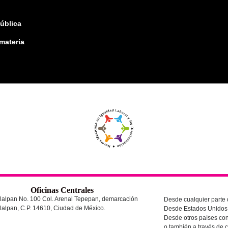
pública
 materia
Oficinas Centrales
lalpan No. 100 Col. Arenal Tepepan, demarcación
Desde cualquier parte d
l Tlalpan, C.P. 14610, Ciudad de México.
Desde Estados Unidos 
Desde otros países
con
o también a través de c