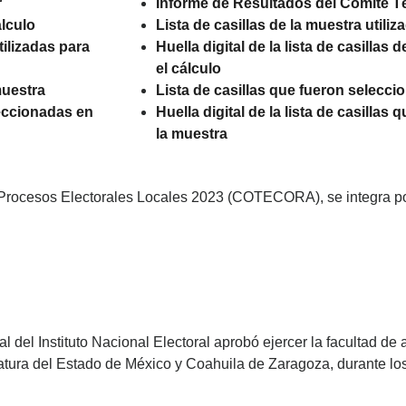
r
Informe de Resultados del Comité T
álculo
Lista de casillas de la muestra utiliz
utilizadas para
Huella digital de la lista de casillas 
el cálculo
muestra
Lista de casillas que fueron selecc
eleccionadas en
Huella digital de la lista de casilla
la muestra
 Procesos Electorales Locales 2023 (COTECORA), se integra po
l del Instituto Nacional Electoral aprobó ejercer la facultad de
tura del Estado de México y Coahuila de Zaragoza, durante lo