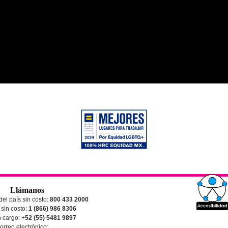
Llámanos
el país sin costo:
800 433 2000
sin costo:
1 (866) 986 8306
 cargo
: +
52 (55) 5481 9897
orreo electrónico: