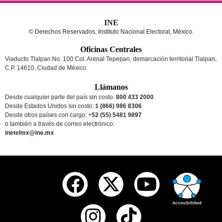
INE
© Derechos Reservados, Instituto Nacional Electoral, México.
Oficinas Centrales
Viaducto Tlalpan No. 100 Col. Arenal Tepepan, demarcación territorial Tlalpan,
C.P. 14610, Ciudad de México.
Llámanos
Desde cualquier parte del país sin costo:
800 433 2000
Desde Estados Unidos sin costo:
1 (866) 986 8306
Desde otros países
con cargo
: +
52 (55) 5481 9897
o también a través de correo electrónico:
inetelmx@ine.mx