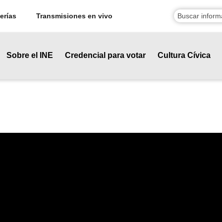
erías
Transmisiones en vivo
Sobre el INE
Credencial para votar
Cultura Cívica
io Profesional Electoral Nacion