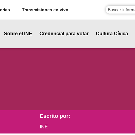
erías
Transmisiones en vivo
Sobre el INE
Credencial para votar
Cultura Cívica
Escrito por:
INE