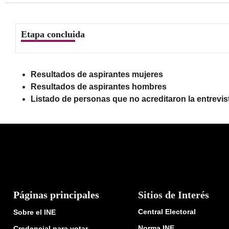
Etapa concluida
Resultados de aspirantes
mujeres
Resultados de aspirantes
hombres
Listado de personas que no acreditaron la entrevista
Páginas principales
Sitios de Interés
Central Electoral
Sobre el INE
Norma INE
Credencial para votar